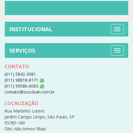
INSTITUCIONAL
SERVIÇOS
CONTATO
(011) 5842-3081
(011) 98818-8171
(011) 99586-6083
contato@sosclean.com.br
LOCALIZAÇÃO
Rua Martinho Lutero
Jardim Campo Limpo, São Paulo, SP
05785-180
Obs: não temos filiais