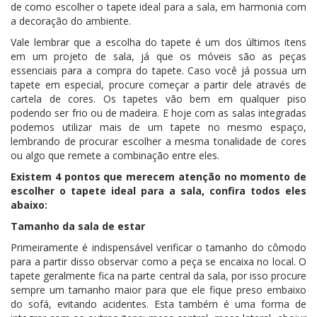
de como escolher o tapete ideal para a sala, em harmonia com
a decoração do ambiente.
Vale lembrar que a escolha do tapete é um dos últimos itens
em um projeto de sala, já que os móveis são as peças
essenciais para a compra do tapete. Caso você já possua um
tapete em especial, procure começar a partir dele através de
cartela de cores. Os tapetes vão bem em qualquer piso
podendo ser frio ou de madeira. E hoje com as salas integradas
podemos utilizar mais de um tapete no mesmo espaço,
lembrando de procurar escolher a mesma tonalidade de cores
ou algo que remete a combinação entre eles.
Existem 4 pontos que merecem atenção no momento de
escolher o tapete ideal para a sala, confira todos eles
abaixo:
Tamanho da sala de estar
Primeiramente é indispensável verificar o tamanho do cômodo
para a partir disso observar como a peça se encaixa no local. O
tapete geralmente fica na parte central da sala, por isso procure
sempre um tamanho maior para que ele fique preso embaixo
do sofá, evitando acidentes. Esta também é uma forma de