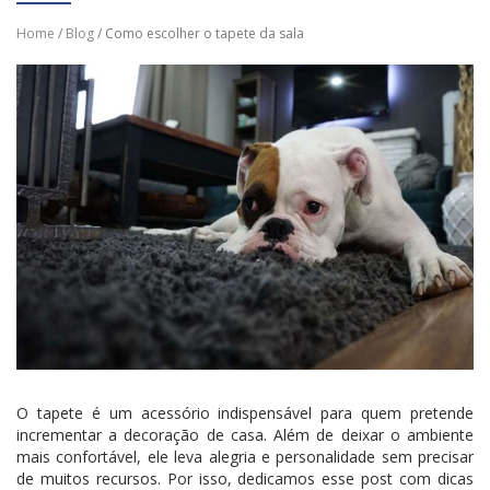
Home
/
Blog
/ Como escolher o tapete da sala
O tapete é um acessório indispensável para quem pretende
incrementar a decoração de casa. Além de deixar o ambiente
mais confortável, ele leva alegria e personalidade sem precisar
de muitos recursos. Por isso, dedicamos esse post com dicas