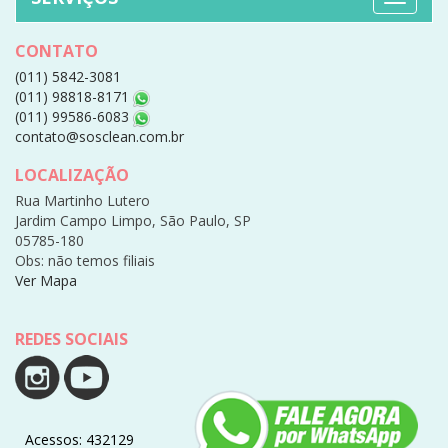
CONTATO
(011) 5842-3081
(011) 98818-8171
(011) 99586-6083
contato@sosclean.com.br
LOCALIZAÇÃO
Rua Martinho Lutero
Jardim Campo Limpo, São Paulo, SP
05785-180
Obs: não temos filiais
Ver Mapa
REDES SOCIAIS
Acessos: 432129