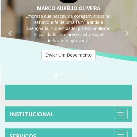
MARCO AURÉLIO OLIVEIRA
Empresa que nasceu da coragem, trabalho,
esforço e fé de uma família linda e
abençoada. Honestidade, profissionalismo
e qualidade com preço justo. Super
indicado e aprovado.
Enviar Um Depoimento
INSTITUCIONAL
SERVIÇOS